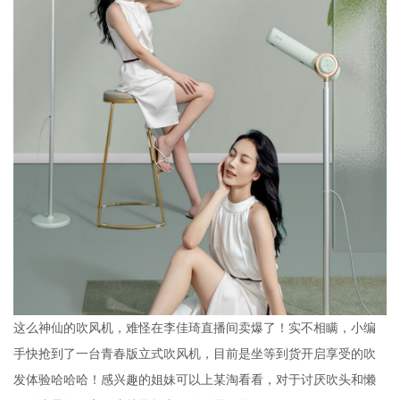
这么神仙的吹风机，难怪在李佳琦直播间卖爆了！实不相瞒，小编
手快抢到了一台青春版立式吹风机，目前是坐等到货开启享受的吹
发体验哈哈哈！感兴趣的姐妹可以上某淘看看，对于讨厌吹头和懒