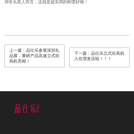
得吹头星人而言，这就是超实用的刚需好物！
上一篇：品仕乐参展深圳礼
下一篇：品仕乐立式吹风机
品展，重磅产品高速立式吹
入住理发店啦！！！
风机亮相！