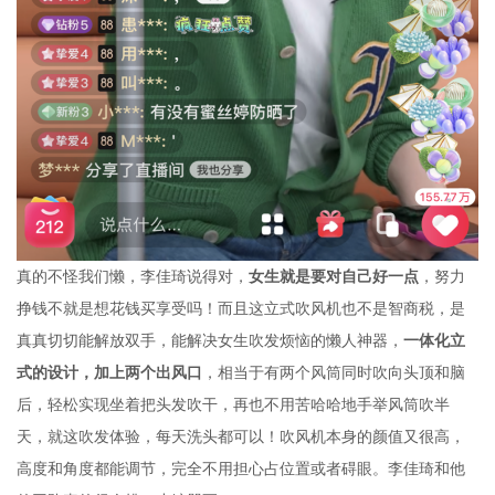
真的不怪我们懒，李佳琦说得对，
，努力
女生就是要对自己好一点
挣钱不就是想花钱买享受吗！而且这立式吹风机也不是智商税，是
真真切切能解放双手，能解决女生吹发烦恼的懒人神器，
一体化立
，相当于有两个风筒同时吹向头顶和脑
式的设计，加上两个出风口
后，轻松实现坐着把头发吹干，再也不用苦哈哈地手举风筒吹半
天，就这吹发体验，每天洗头都可以！吹风机本身的颜值又很高，
高度和角度都能调节，完全不用担心占位置或者碍眼。李佳琦和他