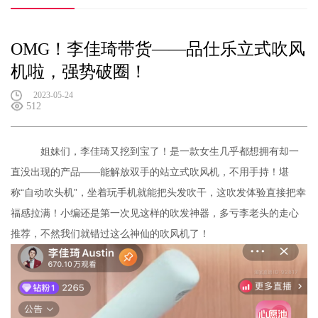
OMG！李佳琦带货——品仕乐立式吹风
机啦，强势破圈！
2023-05-24
512
姐妹们，李佳琦又挖到宝了！是一款女生几乎都想拥有却一
直没出现的产品——能解放双手的站立式吹风机，不用手持！堪
称“自动吹头机”，坐着玩手机就能把头发吹干，这吹发体验直接把幸
福感拉满！小编还是第一次见这样的吹发神器，多亏李老头的走心
推荐，不然我们就错过这么神仙的吹风机了！