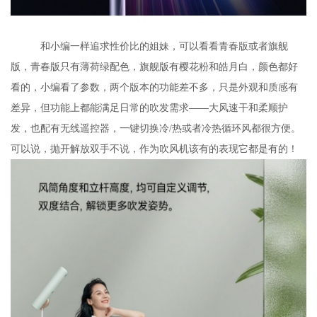
和小编一样追求性价比的姐妹，可以看看青春版或者旗舰
版，青春版只有薄荷绿配色，旗舰版有樱花粉和皓月白，颜色都好
看的，小编看了参数，两个版本的功能差不多，只是外观和质感有
差异，但功能上都能满足日常的吹发需求——大风速干和柔顺护
发，也配有无线遥控器，一键切换冷
热或者冷热循环风都很方便。
/
可以说，抛开解放双手不说，作为吹风机该有的表现它都是有的！