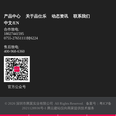
产品中心
关于品仕乐
动态资讯
联系我们
中文/EN
合作致电:
18027441595
0755-27651111转6224
售后致电:
400-968-6360
官方公众号
© 2026 深圳市腾翼实业有限公司 All Rights Reserved. 备案号：
粤ICP备
2021128936号-1
腾云建站仅向商家提供技术服务