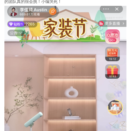
的团队真的很会挑！小编哭死！